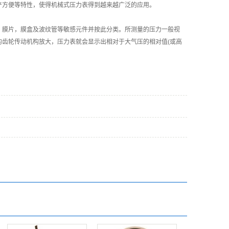
产方便等特性，使得机械式压力表得到越来越广泛的应用。
，膜片，膜盒及波纹管等敏感元件并按此分类。所测量的压力一般视
齿轮传动机构放大，压力表就会显示出相对于大气压的相对值(或高