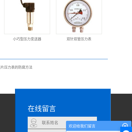
小巧型压力变送器
双针双管压力表
膜片压力表的防腐方法
在线留言
联系姓名
欢迎给我们留言