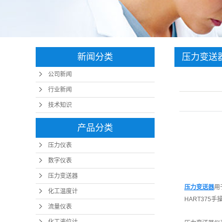
新闻分类
压力变送
公司新闻
行业新闻
技术知识
产品分类
压力仪表
数字仪表
压力变送器
压力变送器
用
化工温度计
HART37
流量仪表