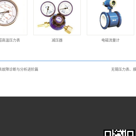
G超高温压力表
减压器
电磁流量计
表故障诊断与分析进阶篇
无锡压力表、