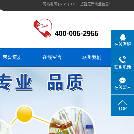
网站地图
|
RSS
|
XML
|
您暂无新询盘信息！
400-005-2955
在线客服
荣誉资质
在线留言
联系我们
联系电话
在线留言