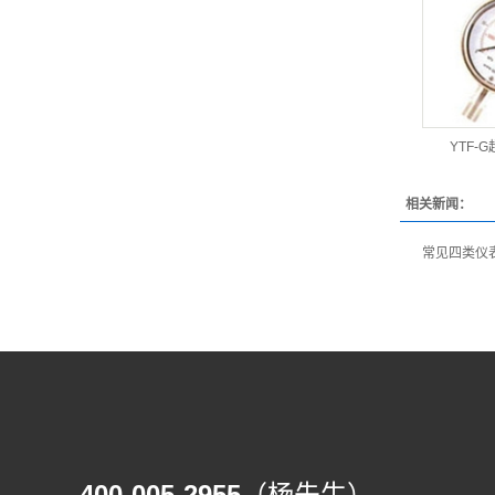
YTF-
相关新闻：
常见四类仪
400-005-2955
（杨先生）