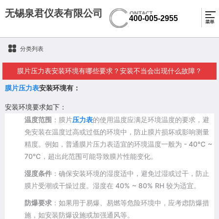
无锡泉君仪表有限公司
400-005-2955
分类列表
膜片压力表安装环境有哪些要求？安装不当会出现什么故障？
膜片压力表
安装环境有：
安装环境要求如下：
温度范围
：膜片
压力表
的使用温度应满足环境温度的要求，避
免安装在温度过高或过低的环境中，防止膜片损坏或影响测量
精度。例如，普通膜片压力表适宜的环境温度一般为 - 40℃ ~
70℃，超出此范围可能导致膜片性能变化。
湿度条件
：确保安装环境的湿度适中，避免过湿或过干，防止
膜片受潮或干燥过度。湿度在 40% ~ 80% RH 较为适宜。
防爆要求
：如果用于易爆、易燃等危险环境中，应考虑防爆措
施，如安装防爆设施或加强通风等。