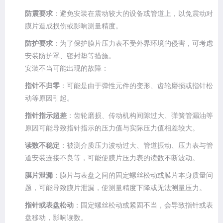
防震要求
：避免安装在震动较大的设备或管道上，以免震动对
膜片造成损伤或影响测量精度。
防护要求
：为了保护膜片压力表不受外界环境的侵害，可考虑
安装防护罩、密封垫等措施。
安装不当可能出现的故障：
指针不归零
：可能是由于弹性元件的变形、齿轮磨损或指针松
动等原因引起。
指针指示超差
：齿轮磨损、传动机构间隙过大、弹簧管漏油等
原因可能导致指针指示的压力值与实际压力值相差较大。
读数不稳定
：被测介质压力波动过大、管道振动、压力表与管
道安装连接不良等，可能使膜片压力表的读数不断波动。
膜片泄漏
：膜片与表盘之间的固定螺丝松动或膜片本身质量问
题，可能导致膜片泄漏，使测量精度下降或无法测量压力。
指针或表盘松动
：固定螺丝松动或紧固不当，会导致指针或表
盘移动，影响读数。