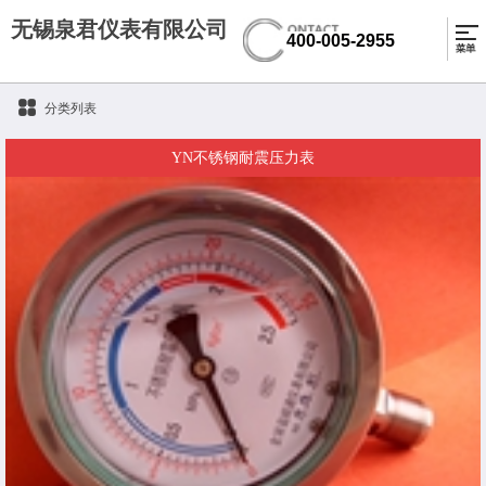
无锡泉君仪表有限公司
400-005-2955
分类列表
YN不锈钢耐震压力表