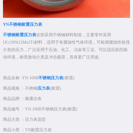
YN不锈钢耐震压力表
不锈钢耐震压力表
全部采用不锈钢材料制造，主要零件采用
OCr18Ni12Mo2Ti材料，适用于有腐蚀性气体环境，可检测腐蚀性较强
介质的压力，广泛应用于石油、化工、冶金等工业。可以适应剧烈振
动环境，耐受脉动介质及冲击载荷，具有更广泛用途。
商品名称 :YN-100B
不锈钢压力表
(耐震)
商品规格 ：不锈钢
压力表
(耐震)
商品品牌 ：顺通仪表
商品编号 ：YN-100B不锈钢压力表(耐震)
商品大类 ：压力表选型
商品小类 ：YN耐震压力表