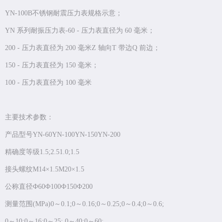
YN-100B不锈钢耐震压力表规格示意；
YN 系列耐振压力表-60 - 压力表直径为 60 毫米；
200 - 压力表直径为 200 毫米Z 轴向T 带边Q 前边；
150 - 压力表直径为 150 毫米；
100 - 压力表直径为 100 毫米
主要技术参数：
产品型号YN-60YN-100YN-150YN-200
精确度等级1.5;2.51.0;1.5
接头螺纹M14×1.5M20×1.5
公称直径Ф60Ф100Ф150Ф200
测量范围(MPa)0～0.1;0～0.16;0～0.25;0～0.4;0～0.6;
0～10;0～16;0～25; 0～40;0～60;