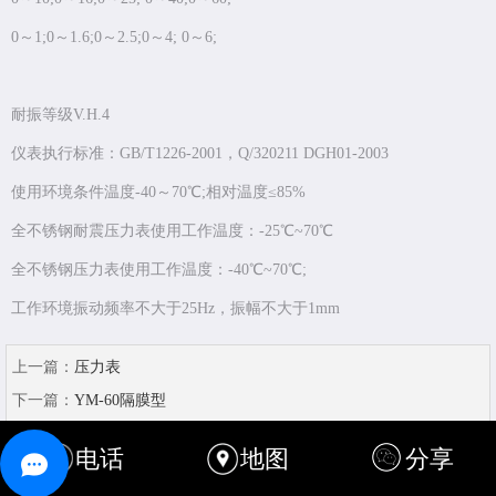
0～1;0～1.6;0～2.5;0～4; 0～6;
耐振等级V.H.4
仪表执行标准：GB/T1226-2001，Q/320211 DGH01-2003
使用环境条件温度-40～70℃;相对温度≤85%
全不锈钢耐震压力表使用工作温度：-25℃~70℃
全不锈钢压力表使用工作温度：-40℃~70℃;
工作环境振动频率不大于25Hz，振幅不大于1mm
上一篇：
压力表
下一篇：
YM-60隔膜型
电话
地图
分享