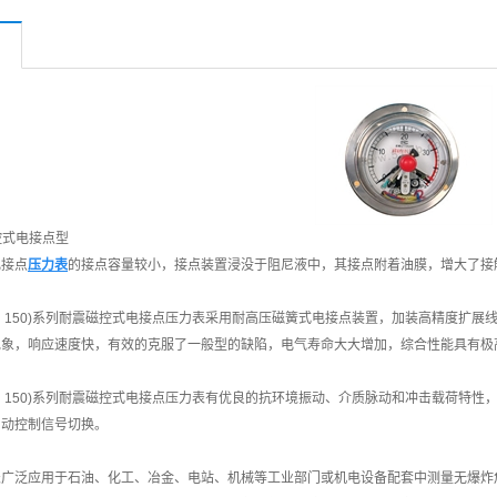
控式电接点型
电接点
压力表
的接点容量较小，接点装置浸没于阻尼液中，其接点附着油膜，增大了接
100、150)系列耐震磁控式电接点压力表采用耐高压磁簧式电接点装置，加装高精度
现象，响应速度快，有效的克服了一般型的缺陷，电气寿命大大增加，综合性能具有极
100、150)系列耐震磁控式电接点压力表有优良的抗环境振动、介质脉动和冲击载荷特
自动控制信号切换。
表广泛应用于石油、化工、冶金、电站、机械等工业部门或机电设备配套中测量无爆炸