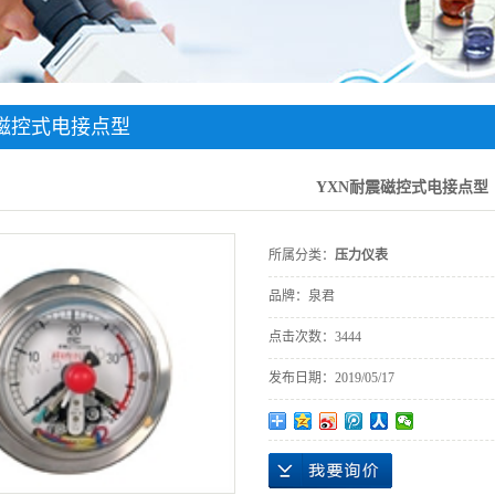
震磁控式电接点型
YXN耐震磁控式电接点型
所属分类：
压力仪表
品牌：
泉君
点击次数：
3444
发布日期：
2019/05/17