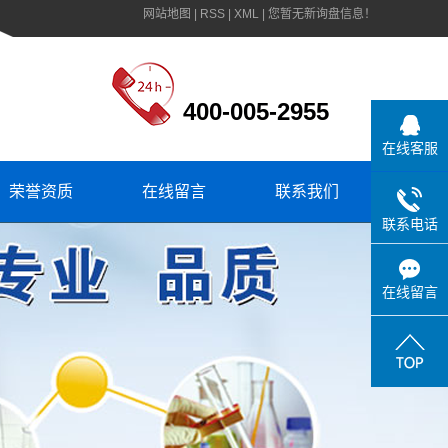
网站地图
|
RSS
|
XML
|
您暂无新询盘信息！
400-005-2955
在线客服
荣誉资质
在线留言
联系我们
联系电话
在线留言