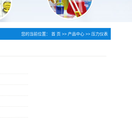
您的当前位置：
首 页
>>
产品中心
>>
压力仪表