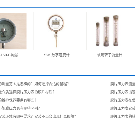
-150-B防爆
SWJ数字温度计
玻璃转子流量计
的测量范围是怎样的？如何选择合适的量程？
膜片压力表测
量介质选择膜片压力表的膜片材质？
膜片压力表出
的维护保养要点有哪些？
膜片压力表在
与隔膜压力表有哪些区别？
膜片压力表安
安装环境有哪些要求？安装不当会出现什么故障？
膜片压力表的